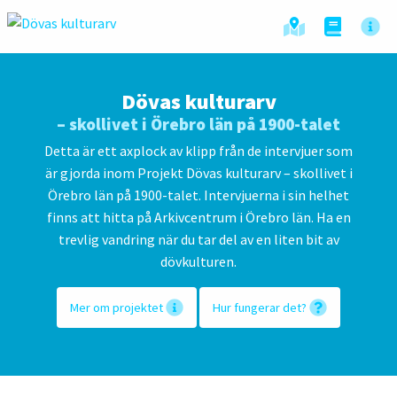
Dövas kulturarv
– skollivet i Örebro län på 1900-talet
Detta är ett axplock av klipp från de intervjuer som
är gjorda inom Projekt Dövas kulturarv – skollivet i
Örebro län på 1900-talet. Intervjuerna i sin helhet
finns att hitta på Arkivcentrum i Örebro län. Ha en
trevlig vandring när du tar del av en liten bit av
dövkulturen.
Mer om projektet
Hur fungerar det?